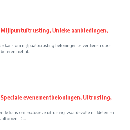
Mijlpuntuitrusting, Unieke aanbiedingen,
e kans om mijlpaaluitrusting beloningen te verdienen door
eteren niet al...
Speciale evenementbeloningen, Uitrusting,
nde kans om exclusieve uitrusting, waardevolle middelen en
oltooien. D...