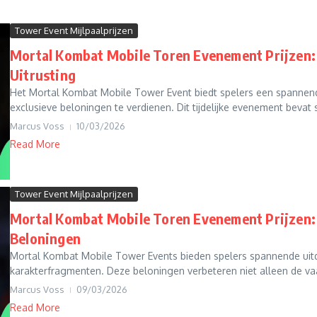
Tower Event Mijlpaalprijzen
Mortal Kombat Mobile Toren Evenement Prijzen: T
Uitrusting
Het Mortal Kombat Mobile Tower Event biedt spelers een spannen
exclusieve beloningen te verdienen. Dit tijdelijke evenement bevat s
Marcus Voss
10/03/2026
Read More
Tower Event Mijlpaalprijzen
Mortal Kombat Mobile Toren Evenement Prijzen: 
Beloningen
Mortal Kombat Mobile Tower Events bieden spelers spannende uitd
karakterfragmenten. Deze beloningen verbeteren niet alleen de va
Marcus Voss
09/03/2026
Read More