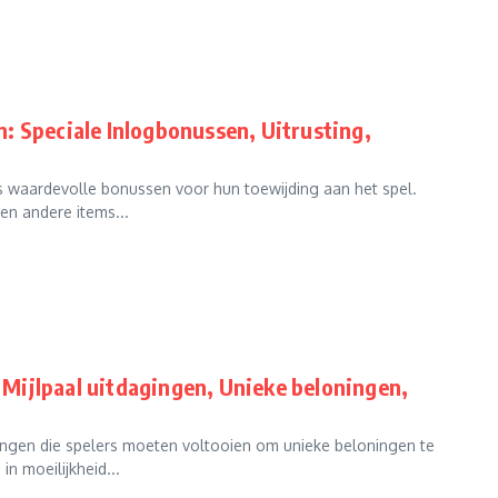
: Speciale Inlogbonussen, Uitrusting,
s waardevolle bonussen voor hun toewijding aan het spel.
en andere items...
Mijlpaal uitdagingen, Unieke beloningen,
ngen die spelers moeten voltooien om unieke beloningen te
n moeilijkheid...