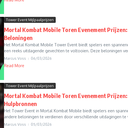
Tower Event Mijlpaalprijzen
Mortal Kombat Mobile Toren Evenement Prijzen: 
Beloningen
Het Mortal Kombat Mobile Tower Event biedt spelers een spannend
een reeks uitdagende gevechten te voltooien. Deze beloningen verb
Marcus Voss
06/03/2026
Read More
Tower Event Mijlpaalprijzen
Mortal Kombat Mobile Toren Evenement Prijzen: 
Hulpbronnen
Het Tower Event in Mortal Kombat Mobile biedt spelers een spanne
andere beloningen te verdienen door verschillende uitdagingen te v
Marcus Voss
05/03/2026