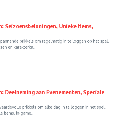
n: Seizoensbeloningen, Unieke Items,
pannende prikkels om regelmatig in te loggen op het spel.
en en karakterka...
n: Deelneming aan Evenementen, Speciale
ardevolle prikkels om elke dag in te loggen in het spel.
 items, in-game...