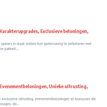
Karakterupgrades, Exclusieve beloningen,
spelers in staat stellen hun spelervaring te verbeteren met
e pakkett...
 Evenementbeloningen, Unieke uitrusting,
s exclusieve uitrusting, evenementbeloningen en bonussen die
nages, ski...