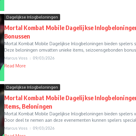
Dagelijkse Inlogbeloningen
Mortal Kombat Mobile Dagelijkse Inlogbeloninge
Bonussen
Mortal Kombat Mobile Dagelijkse Inlogbeloningen bieden spelers s
Deze beloningen omvatten unieke items, seizoensgebonden bonuss
Marcus Voss
09/03/2026
Read More
Dagelijkse Inlogbeloningen
Mortal Kombat Mobile Dagelijkse Inlogbeloninge
Items, Beloningen
Mortal Kombat Mobile Dagelijkse Inlogbeloningen bieden spelers wa
Door deel te nemen aan deze evenementen kunnen spelers speciale
Marcus Voss
09/03/2026
Read More