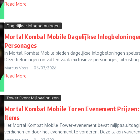
Read More
Dagelijkse Inlogbeloningen
Mortal Kombat Mobile Dagelijkse Inlogbeloningen
Personages
In Mortal Kombat Mobile bieden dagelijkse inlogbeloningen speler
Deze beloningen omvatten vaak exclusieve personages, uitrusting 
Marcus Voss
05/03/2026
Read More
Tower Event Mijlpaalprijzen
Mortal Kombat Mobile Toren Evenement Prijzen: 
Items
Het Mortal Kombat Mobile Tower-evenement bevat mijlpaaluitdagi
verdienen en door het evenement te vorderen. Deze taken variëren i
Marcus Voss
05/03/2026