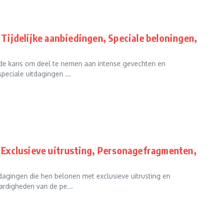
ijdelijke aanbiedingen, Speciale beloningen,
de kans om deel te nemen aan intense gevechten en
peciale uitdagingen ...
Exclusieve uitrusting, Personagefragmenten,
agingen die hen belonen met exclusieve uitrusting en
ardigheden van de pe...