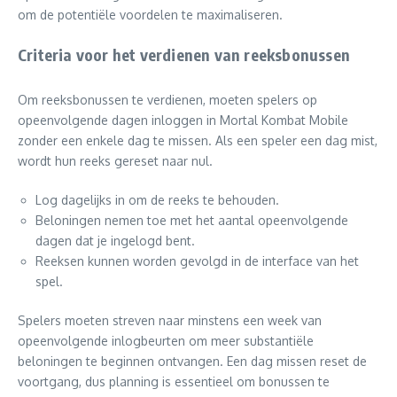
om de potentiële voordelen te maximaliseren.
Criteria voor het verdienen van reeksbonussen
Om reeksbonussen te verdienen, moeten spelers op
opeenvolgende dagen inloggen in Mortal Kombat Mobile
zonder een enkele dag te missen. Als een speler een dag mist,
wordt hun reeks gereset naar nul.
Log dagelijks in om de reeks te behouden.
Beloningen nemen toe met het aantal opeenvolgende
dagen dat je ingelogd bent.
Reeksen kunnen worden gevolgd in de interface van het
spel.
Spelers moeten streven naar minstens een week van
opeenvolgende inlogbeurten om meer substantiële
beloningen te beginnen ontvangen. Een dag missen reset de
voortgang, dus planning is essentieel om bonussen te