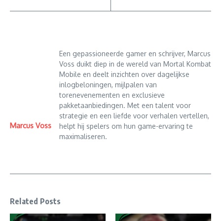
Een gepassioneerde gamer en schrijver, Marcus
Voss duikt diep in de wereld van Mortal Kombat
Mobile en deelt inzichten over dagelijkse
inlogbeloningen, mijlpalen van
torenevenementen en exclusieve
pakketaanbiedingen. Met een talent voor
strategie en een liefde voor verhalen vertellen,
Marcus Voss
helpt hij spelers om hun game-ervaring te
maximaliseren.
Related Posts