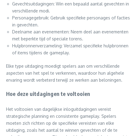
Gevechtsuitdagingen: Win een bepaald aantal gevechten in
verschillende modi.
Personagegebruik: Gebruik specifieke personages of facties
in gevechten.
Deelname aan evenementen: Neem deel aan evenementen
met beperkte tijd of speciale torens.
Hulpbronnenverzameling: Verzamel specifieke hulpbronnen
of items tijdens de gameplay.
Elke type uitdaging moedigt spelers aan om verschillende
aspecten van het spel te verkennen, waardoor hun algehele
ervaring wordt verbeterd terwijl ze werken aan beloningen.
Hoe deze uitdagingen te voltooien
Het voltooien van dagelijkse inloguitdagingen vereist
strategische planning en consistente gameplay. Spelers
moeten zich richten op de specifieke vereisten van elke
uitdaging, zoals het aantal te winnen gevechten of de te