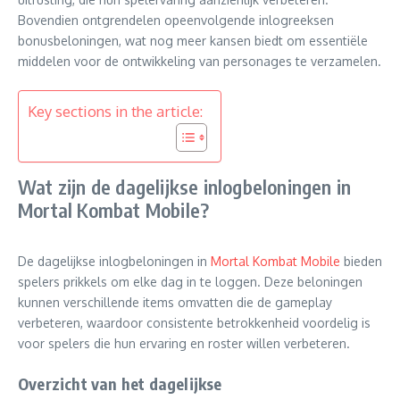
Bovendien ontgrendelen opeenvolgende inlogreeksen
bonusbeloningen, wat nog meer kansen biedt om essentiële
middelen voor de ontwikkeling van personages te verzamelen.
Key sections in the article:
Wat zijn de dagelijkse inlogbeloningen in
Mortal Kombat Mobile?
De dagelijkse inlogbeloningen in
Mortal Kombat Mobile
bieden
spelers prikkels om elke dag in te loggen. Deze beloningen
kunnen verschillende items omvatten die de gameplay
verbeteren, waardoor consistente betrokkenheid voordelig is
voor spelers die hun ervaring en roster willen verbeteren.
Overzicht van het dagelijkse