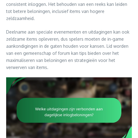
consistent inloggen. Het behouden van een reeks kan leiden
tot betere beloningen, inclusief items van hogere
zeldzaamheid.
Deelname aan speciale evenementen en uitdagingen kan ook
zeldzame items opleveren, dus spelers moeten de in-game
aankondigingen in de gaten houden voor kansen. Lid worden
van een gemeenschap of forum kan tips bieden over het
maximaliseren van beloningen en strategieën voor het
verwerven van items.