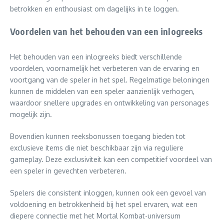
betrokken en enthousiast om dagelijks in te loggen.
Voordelen van het behouden van een inlogreeks
Het behouden van een inlogreeks biedt verschillende
voordelen, voornamelijk het verbeteren van de ervaring en
voortgang van de speler in het spel. Regelmatige beloningen
kunnen de middelen van een speler aanzienlijk verhogen,
waardoor snellere upgrades en ontwikkeling van personages
mogelijk zijn.
Bovendien kunnen reeksbonussen toegang bieden tot
exclusieve items die niet beschikbaar zijn via reguliere
gameplay. Deze exclusiviteit kan een competitief voordeel van
een speler in gevechten verbeteren.
Spelers die consistent inloggen, kunnen ook een gevoel van
voldoening en betrokkenheid bij het spel ervaren, wat een
diepere connectie met het Mortal Kombat-universum