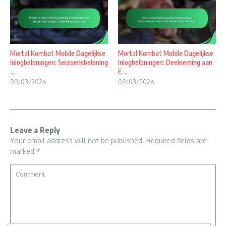
Mortal Kombat Mobile Dagelijkse
Mortal Kombat Mobile Dagelijkse
Inlogbeloningen: Seizoensbeloning
Inlogbeloningen: Deelneming aan
...
E ...
09/03/2026
09/03/2026
Leave a Reply
Your email address will not be published.
Required fields are
marked
*