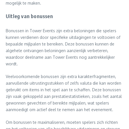
mogelijk te maken.
Uitleg van bonussen
Bonussen in Tower Events zijn extra beloningen die spelers
kunnen verdienen door specifieke uitdagingen te voltooien of
bepaalde mijlpalen te bereiken. Deze bonussen kunnen de
algehele ontvangen beloningen aanzienlijk verbeteren,
waardoor deelname aan Tower Events nog aantrekkelijker
wordt.
Veelvoorkomende bonussen zijn extra karakterfragmenten,
aanvullende uitrustingsstukken of zelfs valuta die kan worden
gebruikt om items in het spel aan te schaffen. Deze bonussen
zijn vaak gekoppeld aan prestatiestatistieken, zoals het aantal
gewonnen gevechten of bereikte mijlpalen, wat spelers
aanmoedigt om actief deel te nemen aan het evenement.
Om bonussen te maximaliseren, moeten spelers zich richten
op het voltooien van alle beschikbare uitdagingen en streven