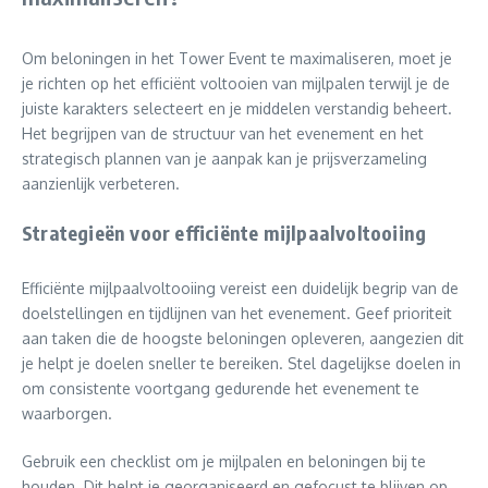
Om beloningen in het Tower Event te maximaliseren, moet je
je richten op het efficiënt voltooien van mijlpalen terwijl je de
juiste karakters selecteert en je middelen verstandig beheert.
Het begrijpen van de structuur van het evenement en het
strategisch plannen van je aanpak kan je prijsverzameling
aanzienlijk verbeteren.
Strategieën voor efficiënte mijlpaalvoltooiing
Efficiënte mijlpaalvoltooiing vereist een duidelijk begrip van de
doelstellingen en tijdlijnen van het evenement. Geef prioriteit
aan taken die de hoogste beloningen opleveren, aangezien dit
je helpt je doelen sneller te bereiken. Stel dagelijkse doelen in
om consistente voortgang gedurende het evenement te
waarborgen.
Gebruik een checklist om je mijlpalen en beloningen bij te
houden. Dit helpt je georganiseerd en gefocust te blijven op