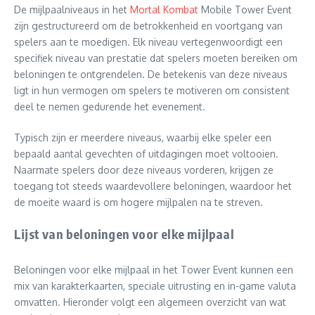
De mijlpaalniveaus in het
Mortal Kombat
Mobile Tower Event
zijn gestructureerd om de betrokkenheid en voortgang van
spelers aan te moedigen. Elk niveau vertegenwoordigt een
specifiek niveau van prestatie dat spelers moeten bereiken om
beloningen te ontgrendelen. De betekenis van deze niveaus
ligt in hun vermogen om spelers te motiveren om consistent
deel te nemen gedurende het evenement.
Typisch zijn er meerdere niveaus, waarbij elke speler een
bepaald aantal gevechten of uitdagingen moet voltooien.
Naarmate spelers door deze niveaus vorderen, krijgen ze
toegang tot steeds waardevollere beloningen, waardoor het
de moeite waard is om hogere mijlpalen na te streven.
Lijst van beloningen voor elke mijlpaal
Beloningen voor elke mijlpaal in het Tower Event kunnen een
mix van karakterkaarten, speciale uitrusting en in-game valuta
omvatten. Hieronder volgt een algemeen overzicht van wat