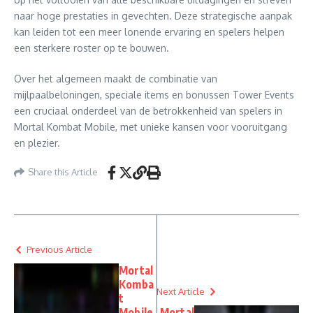
naar hoge prestaties in gevechten. Deze strategische aanpak
kan leiden tot een meer lonende ervaring en spelers helpen
een sterkere roster op te bouwen.
Over het algemeen maakt de combinatie van
mijlpaalbeloningen, speciale items en bonussen Tower Events
een cruciaal onderdeel van de betrokkenheid van spelers in
Mortal Kombat Mobile, met unieke kansen voor vooruitgang
en plezier.
Share this Article
Previous Article
Mortal
Komba
Next Article
t
Mobile
Mortal