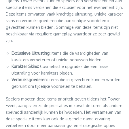
Tijdens Tower Events kunnen spelers een verscheidenheid aan
speciale items verdienen die exclusief voor het evenement zijn.
Deze items omvatten vaak krachtige uitrusting, unieke karakter
skins en verbruiksgoederen die aanzienlijke voordelen in
gevechten kunnen bieden. Sommige van deze items zijn niet
beschikbaar via reguliere gameplay, waardoor ze zeer gewild
zijn.
Exclusieve Uitrusting:
Items die de vaardigheden van
karakters verbeteren of unieke bonussen bieden.
Karakter Skins:
Cosmetische upgrades die een frisse
uitstraling voor karakters bieden.
Verbruiksgoederen:
Items die in gevechten kunnen worden
gebruikt om tijdelijke voordelen te behalen.
Spelers moeten deze items prioriteit geven tijdens het Tower
Event, aangezien ze de prestaties in zowel de toren als andere
spelmodi aanzienlijk kunnen beïnvloeden. Het verzamelen van
deze speciale items kan ook de algehele game-ervaring
verbeteren door meer aanpassings- en strategische opties