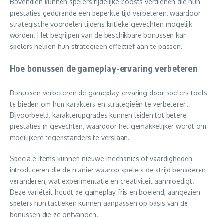
Bovendien kunnen spelers tijdelijke boosts verdienen die hun
prestaties gedurende een beperkte tijd verbeteren, waardoor
strategische voordelen tijdens kritieke gevechten mogelijk
worden. Het begrijpen van de beschikbare bonussen kan
spelers helpen hun strategieën effectief aan te passen.
Hoe bonussen de gameplay-ervaring verbeteren
Bonussen verbeteren de gameplay-ervaring door spelers tools
te bieden om hun karakters en strategieën te verbeteren.
Bijvoorbeeld, karakterupgrades kunnen leiden tot betere
prestaties in gevechten, waardoor het gemakkelijker wordt om
moeilijkere tegenstanders te verslaan.
Speciale items kunnen nieuwe mechanics of vaardigheden
introduceren die de manier waarop spelers de strijd benaderen
veranderen, wat experimentatie en creativiteit aanmoedigt.
Deze variëteit houdt de gameplay fris en boeiend, aangezien
spelers hun tactieken kunnen aanpassen op basis van de
bonussen die ze ontvangen.