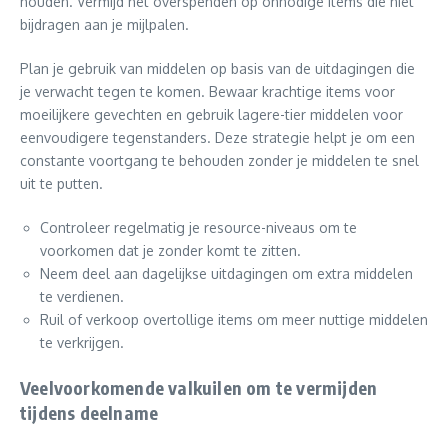
houden. Vermijd het overspenden op onnodige items die niet
bijdragen aan je mijlpalen.
Plan je gebruik van middelen op basis van de uitdagingen die
je verwacht tegen te komen. Bewaar krachtige items voor
moeilijkere gevechten en gebruik lagere-tier middelen voor
eenvoudigere tegenstanders. Deze strategie helpt je om een
constante voortgang te behouden zonder je middelen te snel
uit te putten.
Controleer regelmatig je resource-niveaus om te
voorkomen dat je zonder komt te zitten.
Neem deel aan dagelijkse uitdagingen om extra middelen
te verdienen.
Ruil of verkoop overtollige items om meer nuttige middelen
te verkrijgen.
Veelvoorkomende valkuilen om te vermijden
tijdens deelname