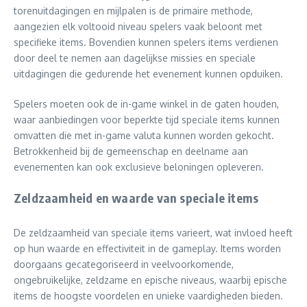
torenuitdagingen en mijlpalen is de primaire methode,
aangezien elk voltooid niveau spelers vaak beloont met
specifieke items. Bovendien kunnen spelers items verdienen
door deel te nemen aan dagelijkse missies en speciale
uitdagingen die gedurende het evenement kunnen opduiken.
Spelers moeten ook de in-game winkel in de gaten houden,
waar aanbiedingen voor beperkte tijd speciale items kunnen
omvatten die met in-game valuta kunnen worden gekocht.
Betrokkenheid bij de gemeenschap en deelname aan
evenementen kan ook exclusieve beloningen opleveren.
Zeldzaamheid en waarde van speciale items
De zeldzaamheid van speciale items varieert, wat invloed heeft
op hun waarde en effectiviteit in de gameplay. Items worden
doorgaans gecategoriseerd in veelvoorkomende,
ongebruikelijke, zeldzame en epische niveaus, waarbij epische
items de hoogste voordelen en unieke vaardigheden bieden.